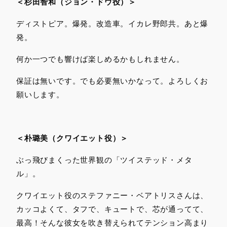
＜杉田智和（ジョン・ドウ役）＞
ディストピア。爆発。改造車。イカレ野郎共。あと爆
発。
何か一つでも響けば楽しめるかもしれません。
保証は無いです。でも必要無いかなって。よろしくお
願いします。
＜朴璐美（クワイエット役）＞
ぶっ飛びまくった世界観の「ツイステッド・メタ
ル」。
クワイエット役のステファニー・ベアトリスさんは、
カッコよくて、タフで、キュートで、芯が通ってて、
最高！そんな彼女を吹き替えられてテンション高まり