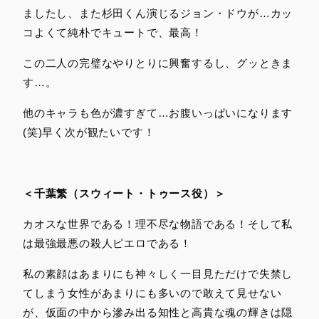
ましたし、また杉田くん演じるジョン・ドウが…カッ
コよくて純朴でキュートで、最高！
この二人の完璧なやりとりに興奮するし、グッときま
す…。
他のキャラも色が濃すぎて…お腹いっぱいになります
(笑)早く次が観たいです！
＜千葉繁（スウィート・トゥース役）＞
カオスな世界である！理不尽な物語である！そして私
は最強最悪の殺人ピエロである！
私の素顔はあまりにも神々しく一目見ただけで失禁し
てしまう女性があまりにも多いので敢えて見せない
が、仮面の中から滲み出る知性と高貴な魂の輝きは隠