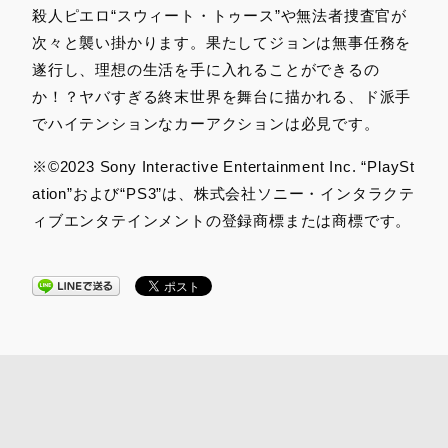
殺人ピエロ“スウィート・トゥース”や無法者捜査官が
次々と襲い掛かります。果たしてジョンは無事任務を
遂行し、理想の生活を手に入れることができるの
か！？ヤバすぎる終末世界を舞台に描かれる、ド派手
でハイテンションなカーアクションは必見です。
※©2023 Sony Interactive Entertainment Inc. “PlaySt
ation”および“PS3”は、株式会社ソニー・インタラクテ
ィブエンタテインメントの登録商標または商標です。