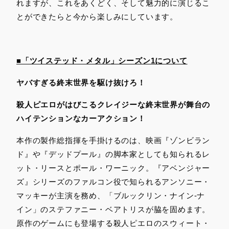
れますが、これをあくどく、そして魅力的に演じるこ
とができたらと今から楽しみにしています。
■「ツイステッド・メタル」シーズン1について
ヤバすぎる終末世界を駆け抜けろ！
殺人ピエロがはびこるクレイジーな終末世界が舞台の
ハイテンションなカーアクション！
本作の製作総指揮を手掛けるのは、映画『ゾンビラン
ド』や『デッドプール』の脚本家としても知られるレ
ット・リースとポール・ワーニック。『アベンジャー
ズ』シリーズのファルコン役で知られるアンソニー・
マッキーが主演を務め、「ブルックリン・ナイン-ナ
イン」のステファニー・ベアトリスが脇を固めます。
原作のゲームにも登場する殺人ピエロのスウィート・