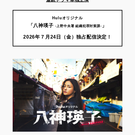
Huluオリジナル
「八神瑛子
」
-上野中央署 組織犯罪対策課-
2026年７月24日（金）独占配信決定！