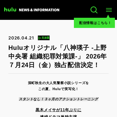
配信情報はこちら！
2026.04.21
見放題
Huluオリジナル「八神瑛子 -上野
中央署 組織犯罪対策課-」 2026年
７月24日（金）独占配信決定！
深町秋生の大人気警察小説シリーズを
この夏、Huluで実写化！
スタントなし！３ヶ月のアクショントレーニング
黒木メイサが11年ぶりに
連続ドラマ単独主演