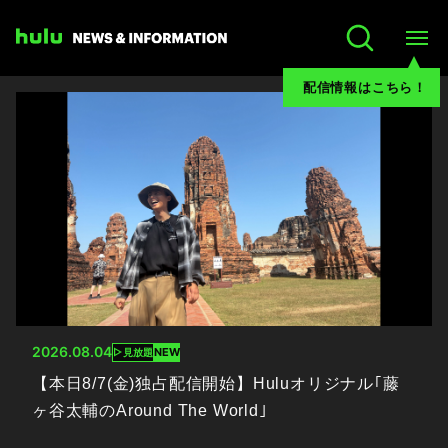
配信情報はこちら！
2026.08.04
NEW
見放題
【本日8/7(金)独占配信開始】Huluオリジナル｢藤
ヶ谷太輔のAround The World｣