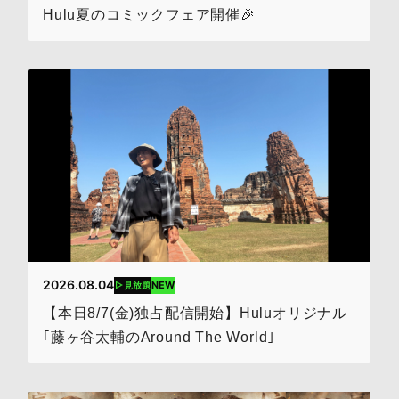
Hulu夏のコミックフェア開催🎉
2026.08.04
NEW
見放題
【本日8/7(金)独占配信開始】Huluオリジナル
｢藤ヶ谷太輔のAround The World｣