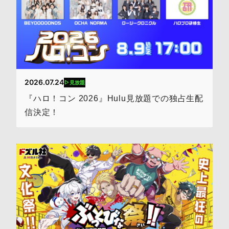
2026.07.24
見放題
『ハロ！コン 2026』Hulu見放題での独占生配
信決定！