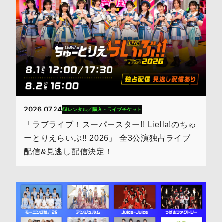
2026.07.24
レンタル／購入・ライブチケット
「ラブライブ！スーパースター!! Liella!のちゅ
ーとりえらいぶ!! 2026」 全3公演独占ライブ
配信&見逃し配信決定！