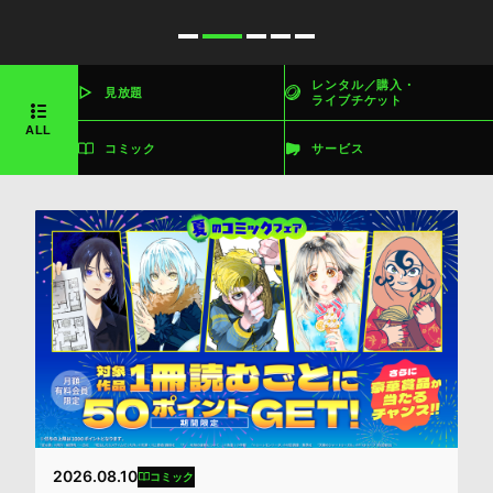
レンタル／購入・
見放題
ライブチケット
ALL
コミック
サービス
2026.08.10
コミック