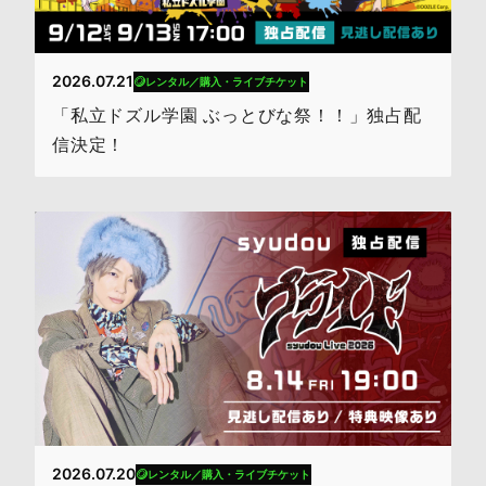
2026.07.21
レンタル／購入・ライブチケット
「私立ドズル学園 ぶっとびな祭！！」独占配
信決定！
2026.07.20
レンタル／購入・ライブチケット