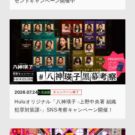
ゼントキャンペーン開催中
2026.07.24
キャンペーン終了
見放題
Huluオリジナル「八神瑛子 -上野中央署 組織
犯罪対策課-」SNS考察キャンペーン開催！