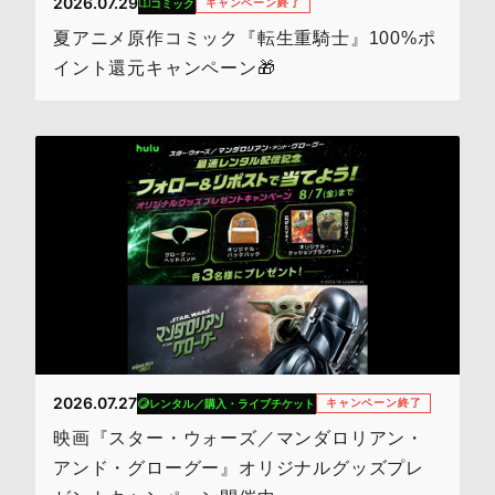
2026.07.29
キャンペーン終了
コミック
夏アニメ原作コミック『転生重騎士』100%ポ
イント還元キャンペーン🎁
2026.07.27
キャンペーン終了
レンタル／購入・ライブチケット
映画『スター・ウォーズ／マンダロリアン・
アンド・グローグー』オリジナルグッズプレ