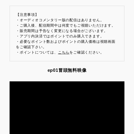
【注意事項】
・オーディオコメンタリー版の配信はありません。
・ご購入後、配信期間中は何度でもご視聴いただけます。
・販売期間は予告なく変更になる場合がございます。
・アプリ内決済ではポイントでのみ購入できます。
・必要なポイント数およびポイントの購入価格は視聴画面
をご確認下さい。
・ポイントについては、
こちら
をご確認ください。
ep01冒頭無料映像