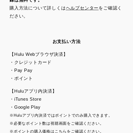
購入方法について詳しくは
ヘルプセンター
をご確認く
ださい。
お支払い方法
【Hulu Webブラウザ決済】
・クレジットカード
・Pay Pay
・ポイント
【Huluアプリ内決済】
・iTunes Store
・Google Play
※Huluアプリ内決済ではポイントでのみ購入できます。
※必要なポイント数は視聴画面をご確認ください。
※ポイントの購入価格は
こちら
をご確認ください。