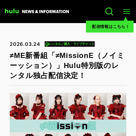
配信情報はこちら！
2026.03.24
レンタル／購入・ライブチケット
≠ME新番組「≠MissionE（ノイミ
ーッション）」Hulu特別版のレ
ンタル独占配信決定！