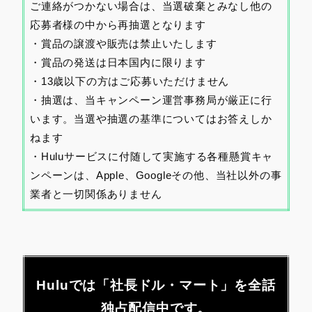
ご連絡がつかない場合は、当選破棄とみなし他の
応募者様の中から再抽選となります
・賞品の譲渡や販売は禁止いたします
・賞品の発送は日本国内に限ります
・13歳以下の方はご応募いただけません
・抽選は、当キャンペーン運営事務局が厳正に行
います。当選や抽選の基準についてはお答えしか
ねます
・Huluサービスに付随して実施する各種懸賞キャ
ンペーンは、Apple、Googleその他、当社以外の事
業者と一切関係ありません
Huluでは「社長ドル・マート
」を
全話
独占配信中です。