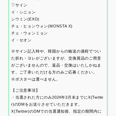
▽サイン
イ・シニョン
シウミン(EXO)
チェ・ヒョンウォン(MONSTA X)
チェ・ウォンミョン
イ・セオン
※サイン記入時や、韓国からの輸送の過程でつい
た折れ・
ヨレがございますが、交換賞品のご用意
がございませんので、返品・
交換はいたしかねま
す。ご了承いただける方のみご応募ください。
※ポスターは選べません。
【ご注意事項】
・当選された方にのみ2024年3月末までにX(Twitte
r)のDMをお送りさせていただきます。
X(Twitter)のDMでの当選通知後、指定の期間内に