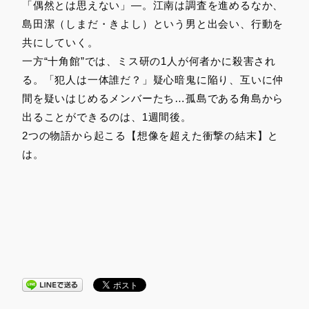
「偶然とは思えない」―。江南は調査を進めるなか、
島田潔（しまだ・きよし）という男と出会い、行動を
共にしていく。
一方“十角館”では、ミス研の1人が何者かに殺害され
る。「犯人は一体誰だ？」疑心暗鬼に陥り、互いに仲
間を疑いはじめるメンバーたち…孤島である角島から
出ることができるのは、1週間後。
2つの物語から起こる【想像を超えた衝撃の結末】と
は。