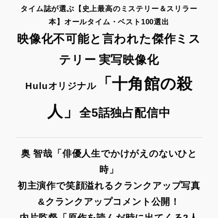
タイム誌が選ぶ【史上最高のミステリー＆スリラー
本】オールタイム・ベスト100選出
映像化不可能と言われた傑作ミス
テリー
実写映像化
「十角館の殺
Huluオリジナル
人」
全5話独占配信中
奥 智哉「俳優人生でかけがえのないひと
時」
初主演作で笑顔溢れるクランクアップ写真
&クランクアップコメント公開！
内片監督「原作を読んだ時に出てくる2人