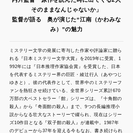
そのままなんじゃないか」
監督が語る 奥が演じた“江南（かわみな
み）”の魅力
ミステリー文学の発展に寄与した作家や評論家に贈ら
れる『日本ミステリー文学大賞』を2019年に受賞、1
992年には『日本推理作家協会賞』を受賞した、日本
を代表するミステリー界の巨匠・綾辻行人（あやつじ
ゆきと）。彼の代表作として、世界中のミステリーフ
ァンを熱狂させ続けている、全世界シリーズ累計670
万部の大ベストセラー「館」シリーズは、『十角館の
殺人』から『奇面館の殺人』まで、9つの長編推理小
説からなる壮大なストーリーで綴られ、現在はシリー
ズ10作目となる『双子館の殺人』が連載中。1987年
のデビューから37年を迎える今もなお、書き続けられ