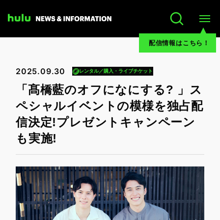
配信情報はこちら！
2025.09.30
レンタル／購入・ライブチケット
「髙橋藍のオフになにする? 」ス
ペシャルイベントの模様を独占配
信決定!プレゼントキャンペーン
も実施!