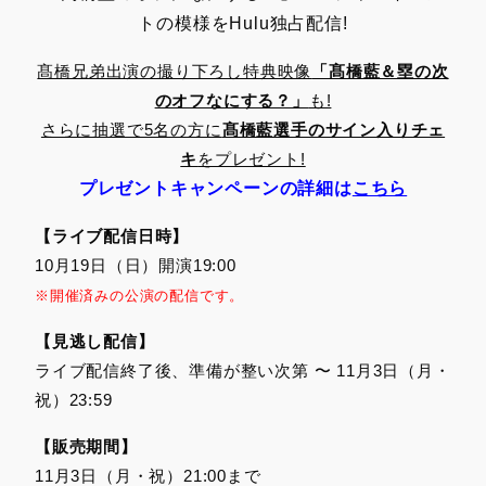
トの模様をHulu独占配信!
髙橋兄弟出演の撮り下ろし特典映像
「髙橋藍＆塁の次
のオフなにする？」
も!
さらに抽選で5名の方に
髙橋藍選手のサイン入りチェ
キ
をプレゼント!
プレゼントキャンペーンの詳細は
こちら
【ライブ配信日時】
10月19日（日）開演19:00
※開催済みの公演の配信です。
【見逃し配信】
ライブ配信終了後、準備が整い次第 〜 11月3日（月・
祝）23:59
【販売期間】
11月3日（月・祝）21:00まで