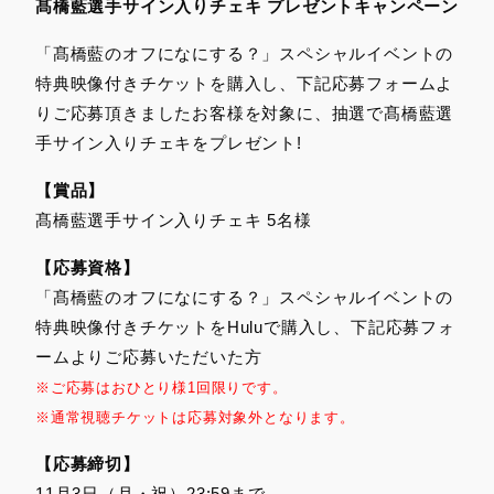
髙橋藍選手サイン入りチェキ プレゼントキャンペーン
「髙橋藍のオフになにする？」スペシャルイベントの
特典映像付きチケットを購入し、下記応募フォームよ
りご応募頂きましたお客様を対象に、抽選で髙橋藍選
手サイン入りチェキをプレゼント!
【賞品】
髙橋藍選手サイン入りチェキ 5名様
【応募資格】
「髙橋藍のオフになにする？」スペシャルイベントの
特典映像付きチケットをHuluで購入し、下記応募フォ
ームよりご応募いただいた方
※ご応募はおひとり様1回限りです。
※通常視聴チケットは応募対象外となります。
【応募締切】
11月3日（月・祝）23:59まで