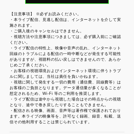
【注意事項】 ※必ずお読みください。
・本ライブ配信、見逃し配信は、インターネットを介して実
施されます。
・ご購入後のキャンセルはできません。
・視聴方法や注意事項につきましては、必ず購入前にご確認
ください。
・ライブ配信の特性上、映像や音声の乱れ、インターネット
回線のトラブルによる配信の一時中断などが発生する可能性
がありますが、視聴料の払い戻しはできませんので、あらか
じめご了承ください。
・お客様の視聴環境およびインターネット環境に伴うトラブ
ルに関しましては、当社は責任を負いかねます。
・視聴に関して発生する一切の費用（通信費、回線費等）は
お客様のご負担となります。データ通信量が多くなることが
想定されるため、Wi-Fi 等のご利用を推奨します。
・ライブ配信は途中から視聴した場合はその時点からの視聴
となり、途中で巻き戻したりすることもできません。
・配信される映像、画面、音声等は著作権で保護されており
ます。本ライブの映像等を、許可なく録画、録音、転載、送
信その他利用することは禁じられています。