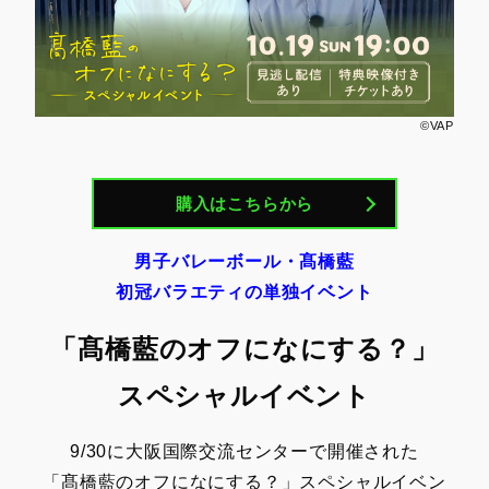
©VAP
購入はこちらから
男子バレーボール・髙橋藍
初冠バラエティの単独イベント
「髙橋藍のオフになにする？」
スペシャルイベント
9/30に大阪国際交流センターで開催された
「髙橋藍のオフになにする？」スペシャルイベン