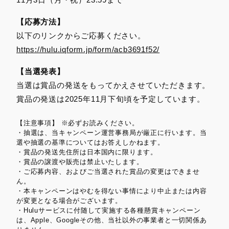
【応募方法】
以下のリンクからご応募ください。
https://hulu.iqform.jp/form/acb3691f52/
【当選発表】
当選は賞品の発送をもってかえさせていただきます。
賞品の発送は2025年11月下旬頃を予定しています。
【注意事項】 ※必ずお読みください。
・抽選は、当キャンペーン運営事務局が厳正に行います。当
選や抽選の基準についてはお答えしかねます。
・賞品の発送先住所は日本国内に限ります。
・賞品の譲渡や販売は禁止いたします。
・ご応募内容、およびご当選された賞品の変更はできませ
ん。
・本キャンペーンはやむを得ない事情により中止または内容
が変更となる場合がございます。
・Huluサービスに付随して実施する各種懸賞キャンペーン
は、Apple、Googleその他、当社以外の事業者と一切関係あ