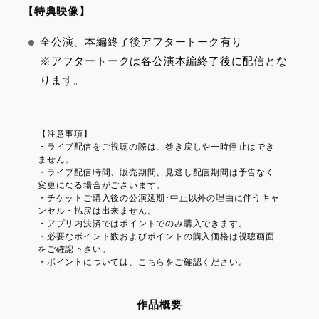
【特典映像】
全公演、本編終了後アフタートーク有り
※アフタートークは各公演本編終了後に配信とな
ります。
【注意事項】
・ライブ配信をご視聴の際は、巻き戻しや一時停止はでき
ません。
・ライブ配信時間、販売期間、見逃し配信期間は予告なく
変更になる場合がございます。
・チケットご購入後の公演延期･中止以外の理由に伴うキャ
ンセル・払戻は出来ません。
・アプリ内決済ではポイントでのみ購入できます。
・必要なポイント数およびポイントの購入価格は視聴画面
をご確認下さい。
・ポイントについては、
こちら
をご確認ください。
作品概要