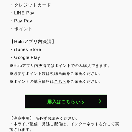
・クレジットカード
・LINE Pay
・Pay Pay
・ポイント
【Huluアプリ内決済】
・iTunes Store
・Google Play
※Huluアプリ内決済ではポイントでのみ購入できます。
※必要なポイント数は視聴画面をご確認ください。
※ポイントの購入価格は
こちら
をご確認ください。
購入はこちらから
【注意事項】 ※必ずお読みください。
・本ライブ配信、見逃し配信は、インターネットを介して実
施されます。