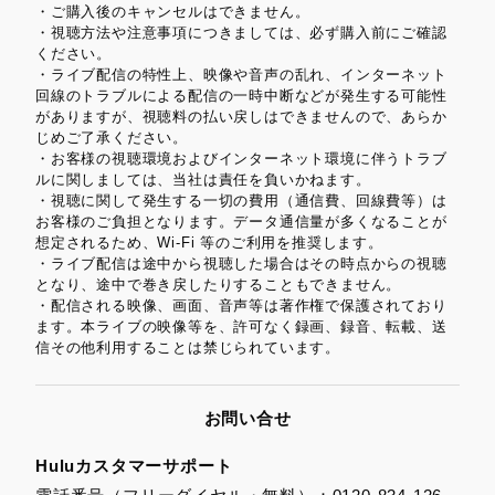
・ご購入後のキャンセルはできません。
・視聴方法や注意事項につきましては、必ず購入前にご確認
ください。
・ライブ配信の特性上、映像や音声の乱れ、インターネット
回線のトラブルによる配信の一時中断などが発生する可能性
がありますが、視聴料の払い戻しはできませんので、あらか
じめご了承ください。
・お客様の視聴環境およびインターネット環境に伴うトラブ
ルに関しましては、当社は責任を負いかねます。
・視聴に関して発生する一切の費用（通信費、回線費等）は
お客様のご負担となります。データ通信量が多くなることが
想定されるため、Wi-Fi 等のご利用を推奨します。
・ライブ配信は途中から視聴した場合はその時点からの視聴
となり、途中で巻き戻したりすることもできません。
・配信される映像、画面、音声等は著作権で保護されており
ます。本ライブの映像等を、許可なく録画、録音、転載、送
信その他利用することは禁じられています。
お問い合せ
Huluカスタマーサポート