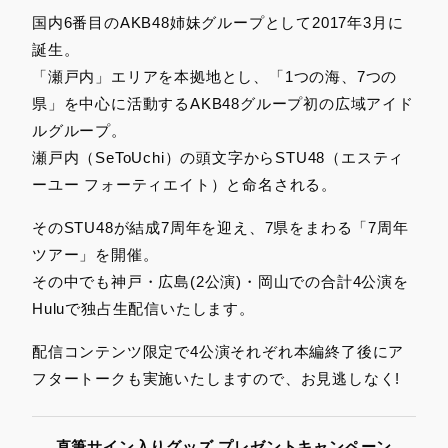
国内6番目のAKB48姉妹グループとして2017年3月に
誕生。
「瀬戸内」エリアを本拠地とし、「1つの海、7つの
県」を中心に活動するAKB48グループ初の広域アイド
ルグループ。
瀬戸内（SeToUchi）の頭文字からSTU48（エスティ
ーユー フォーティエイト）と命名される。
そのSTU48が結成7周年を迎え、7県をまわる「7周年
ツアー」を開催。
その中でも神戸・広島(2公演)・岡山での合計4公演を
Huluで独占生配信いたします。
配信コンテンツ限定で4公演それぞれ本編終了後にア
フタートークも実施いたしますので、お見逃しなく!
直筆サイン入りグッズ プレゼントキャンペーン