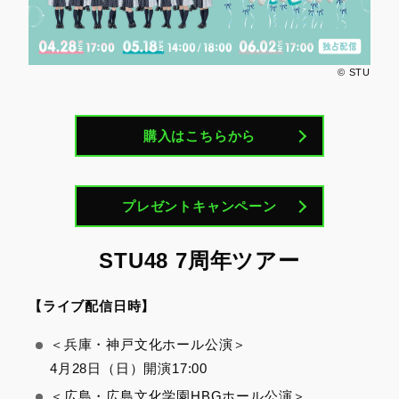
© STU
購入はこちらから
プレゼントキャンペーン
STU48 7周年ツアー
【ライブ配信日時】
＜兵庫・神戸文化ホール公演＞
4月28日（日）開演17:00
＜広島・広島文化学園HBGホール公演＞