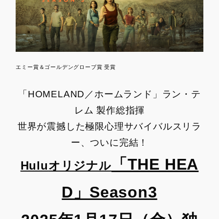
エミー賞＆ゴールデングローブ賞 受賞
「HOMELAND／ホームランド」ラン・テ
レム 製作総指揮
世界が震撼した極限⼼理サバイバルスリラ
ー、ついに完結！
「THE HEA
Hulu
オリジナル
D」
Season3