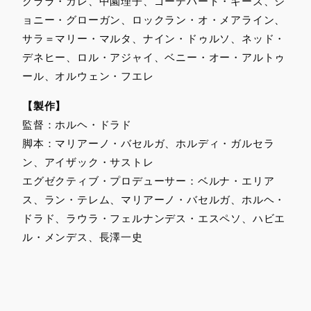
クララ・ガレ、中園理子、ゴーデハート・ギーズ、ジ
ョニー・グローガン、ロックラン・オ・メアライン、
サラ＝マリー・マルタ、ナイン・ドゥルソ、ネッド・
デネヒー、ロル・アジャイ、ベニー・オー・アルトゥ
ール、オルウェン・フエレ
【製作】
監督：ホルヘ・ドラド
脚本：マリアーノ・バセルガ、ホルディ・ガルセラ
ン、アイザック・サストレ
エグゼクティブ・プロデューサー：ベルナ・エリア
ス、ラン・テレム、マリアーノ・バセルガ、ホルヘ・
ドラド、ラウラ・フェルナンデス・エスペソ、ハビエ
ル・メンデス、長澤一史