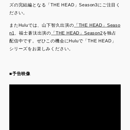
ズの完結編となる「THE HEAD」Season3にご注⽬く
ださい。
またHuluでは、山下智久出演の
「THE HEAD」Seaso
n1
、福士蒼汰出演の
「THE HEAD」Season2
を独占
配信中です。ぜひこの機会にHuluで「THE HEAD」
シリーズをお楽しみください。
■予告映像